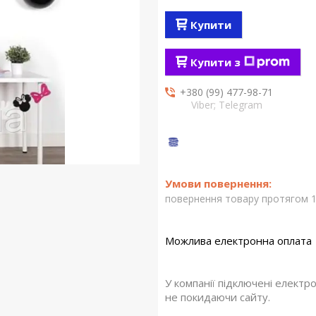
Купити
Купити з
+380 (99) 477-98-71
Viber; Telegram
повернення товару протягом 1
У компанії підключені електр
не покидаючи сайту.