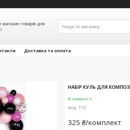
т магазин товарів для
і
нтакти
Доставка та оплата
НАБІР КУЛЬ ДЛЯ КОМПОЗ
В наявності
Код:
710
325 ₴/комплект