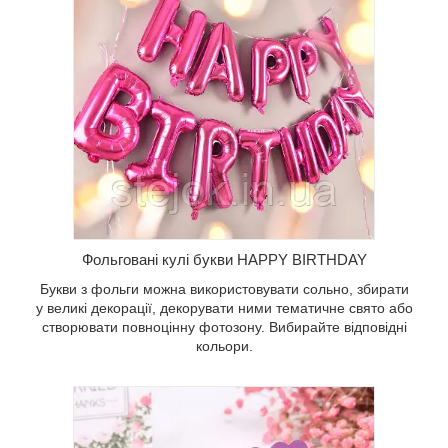
овувати
ії,
то або
у.
Фольговані кулі букви HAPPY BIRTHDAY
Букви з фольги можна використовувати сольно, збирати
у великі декорації, декорувати ними тематичне свято або
створювати повноцінну фотозону. Вибирайте відповідні
кольори.