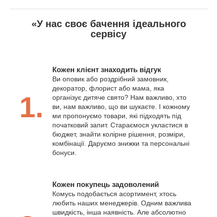
«У нас своє бачення ідеального
сервісу
Кожен клієнт знаходить відгук
Ви оповик або роздрібний замовник,
декоратор, флорист або мама, яка
1.
організує дитяче свято? Нам важливо, хто
ви, нам важливо, що ви шукаєте. І кожному
ми пропонуємо товари, які підходять під
початковий запит. Стараємося укластися в
бюджет, знайти колірне рішення, розміри,
комбінації. Даруємо знижки та персональні
бонуси.
Кожен покупець задоволений
Комусь подобається асортимент, хтось
любить наших менеджерів. Одним важлива
швидкість, інша наявність. Але абсолютно