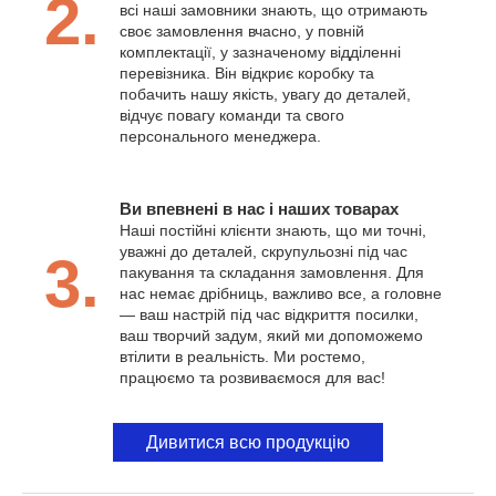
2.
всі наші замовники знають, що отримають
своє замовлення вчасно, у повній
комплектації, у зазначеному відділенні
перевізника. Він відкриє коробку та
побачить нашу якість, увагу до деталей,
відчує повагу команди та свого
персонального менеджера.
Ви впевнені в нас і наших товарах
Наші постійні клієнти знають, що ми точні,
уважні до деталей, скрупульозні під час
3.
пакування та складання замовлення. Для
нас немає дрібниць, важливо все, а головне
— ваш настрій під час відкриття посилки,
ваш творчий задум, який ми допоможемо
втілити в реальність. Ми ростемо,
працюємо та розвиваємося для вас!
Дивитися всю продукцію