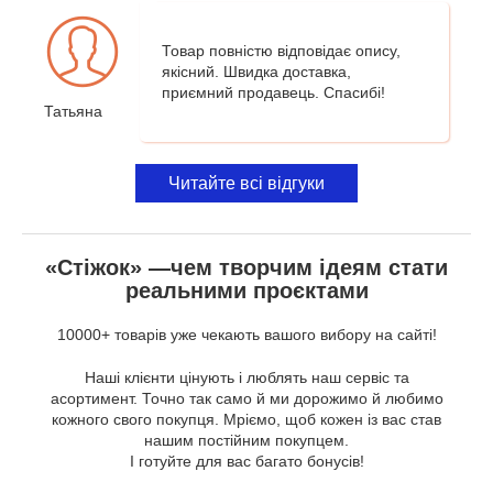
Товар повністю відповідає опису,
якісний. Швидка доставка,
приємний продавець. Спасибі!
Татьяна
Читайте всі відгуки
«Стіжок» —чем творчим ідеям стати
реальними проєктами
10000+ товарів уже чекають вашого вибору на сайті!
Наші клієнти цінують і люблять наш сервіс та
асортимент. Точно так само й ми дорожимо й любимо
кожного свого покупця. Мріємо, щоб кожен із вас став
нашим постійним покупцем.
І готуйте для вас багато бонусів!