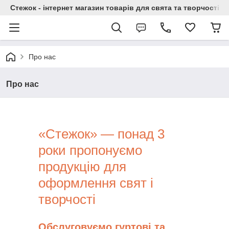
Стежок - інтернет магазин товарів для свята та творчості
Про нас
Про нас
«Стежок» — понад 3
роки пропонуємо
продукцію для
оформлення свят і
творчості
Обслуговуємо гуртові та