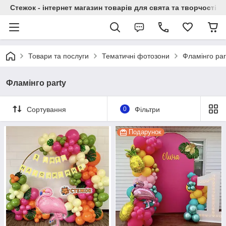
Стежок - інтернет магазин товарів для свята та творчості
Товари та послуги
Тематичні фотозони
Фламінго par
Фламінго party
Сортування
0
Фільтри
Подарунок