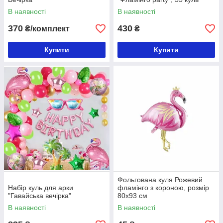
В наявності
В наявності
370
430
₴/комплект
₴
Купити
Купити
Фольгована куля Рожевий
Набір куль для арки
фламінго з короною, розмір
"Гавайська вечірка"
80х93 см
В наявності
В наявності