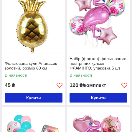
Набір (фонтан) фольгованих
Фольгована куля Ананасик
повітряних кульок
золотий, розмір 80 см
ФЛАМІНГО, упаковка 5 шт
№5
В наявності
В наявності
45
120
₴
₴/комплект
Купити
Купити