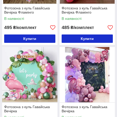
Фотозона з куль Гавайська
Фотозона з куль Гавайська
Вечірка Фламінго
Вечірка Фламінго
В наявності
В наявності
495
485
₴/комплект
₴/комплект
Купити
Купити
Фотозона з куль Гавайська
Фотозона з куль Гавайська
Вечірка
Вечірка