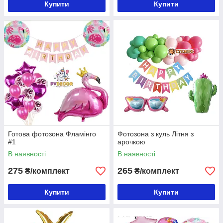
Купити
Купити
Готова фотозона Фламінго
Фотозона з куль Літня з
#1
арочкою
В наявності
В наявності
275
265
₴/комплект
₴/комплект
Купити
Купити