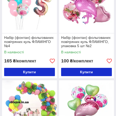
Набір (фонтан) фольгованих
Набір (фонтан) фольгованих
повітряних куль ФЛАМІНГО
повітряних куль ФЛАМІНГО,
№4
упаковка 5 шт №2
В наявності
В наявності
165
100
₴/комплект
₴/комплект
Купити
Купити