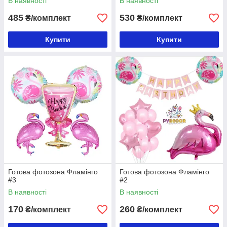
В наявності
В наявності
485
530
₴/комплект
₴/комплект
Купити
Купити
Готова фотозона Фламінго
Готова фотозона Фламінго
#3
#2
В наявності
В наявності
170
260
₴/комплект
₴/комплект