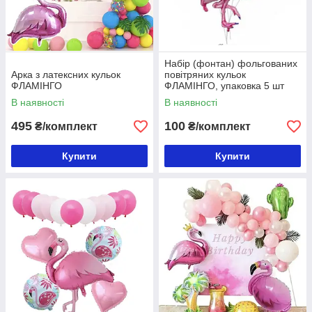
Набір (фонтан) фольгованих
Арка з латексних кульок
повітряних кульок
ФЛАМІНГО
ФЛАМІНГО, упаковка 5 шт
№1
В наявності
В наявності
495
100
₴/комплект
₴/комплект
Купити
Купити