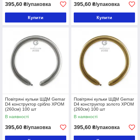
395,60
395,60
₴/упаковка
₴/упаковка
Купити
Купити
Повітряні кульки ШДМ Gemar
Повітряні кульки ШДМ Gemar
D4 конструктор срібло ХРОМ
D4 конструктор золото ХРОМ
(260см) 100 шт
(260см) 100 шт
В наявності
В наявності
395,60
395,60
₴/упаковка
₴/упаковка