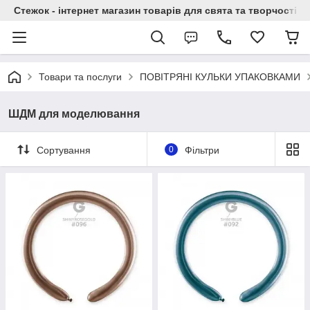
Стежок - інтернет магазин товарів для свята та творчості
Товари та послуги
ПОВІТРЯНІ КУЛЬКИ УПАКОВКАМИ
ШДМ для моделювання
Сортування
0
Фільтри