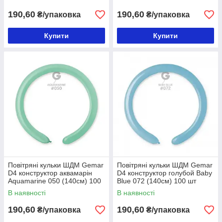
190,60
190,60
₴/упаковка
₴/упаковка
Купити
Купити
Повітряні кульки ШДМ Gemar
Повітряні кульки ШДМ Gemar
D4 конструктор аквамарін
D4 конструктор голубой Baby
Aquamarine 050 (140см) 100
Blue 072 (140см) 100 шт
шт
В наявності
В наявності
190,60
190,60
₴/упаковка
₴/упаковка