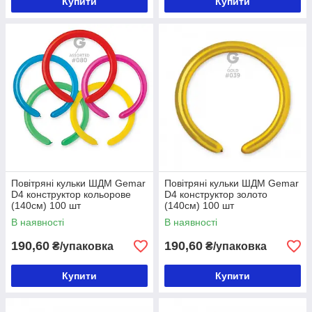
Купити
Купити
Повітряні кульки ШДМ Gemar
Повітряні кульки ШДМ Gemar
D4 конструктор кольорове
D4 конструктор золото
(140см) 100 шт
(140см) 100 шт
В наявності
В наявності
190,60
190,60
₴/упаковка
₴/упаковка
Купити
Купити