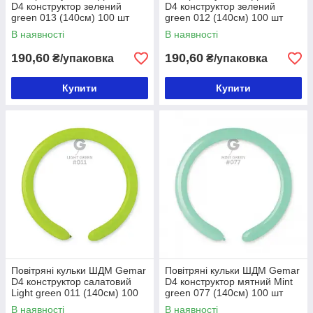
D4 конструктор зелений
D4 конструктор зелений
green 013 (140см) 100 шт
green 012 (140см) 100 шт
В наявності
В наявності
190,60
190,60
₴/упаковка
₴/упаковка
Купити
Купити
Повітряні кульки ШДМ Gemar
Повітряні кульки ШДМ Gemar
D4 конструктор салатовий
D4 конструктор мятний Mint
Light green 011 (140см) 100
green 077 (140см) 100 шт
шт
В наявності
В наявності