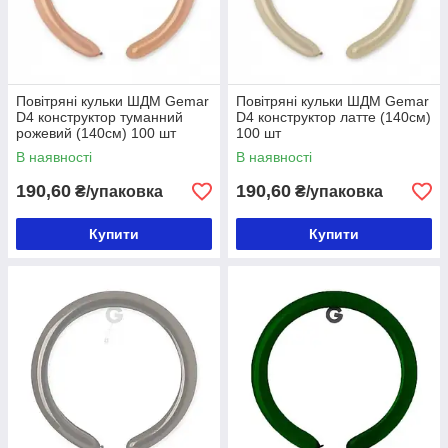
Повітряні кульки ШДМ Gemar
Повітряні кульки ШДМ Gemar
D4 конструктор туманний
D4 конструктор латте (140см)
рожевий (140см) 100 шт
100 шт
В наявності
В наявності
190,60
190,60
₴/упаковка
₴/упаковка
Купити
Купити