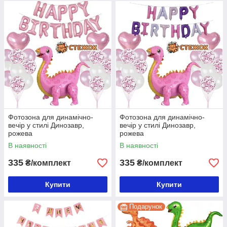
Фотозона для динамічно-
Фотозона для динамічно-
вечір у стилі Динозавр,
вечір у стилі Динозавр,
рожева
рожева
В наявності
В наявності
335
335
₴/комплект
₴/комплект
Купити
Купити
Подарунок