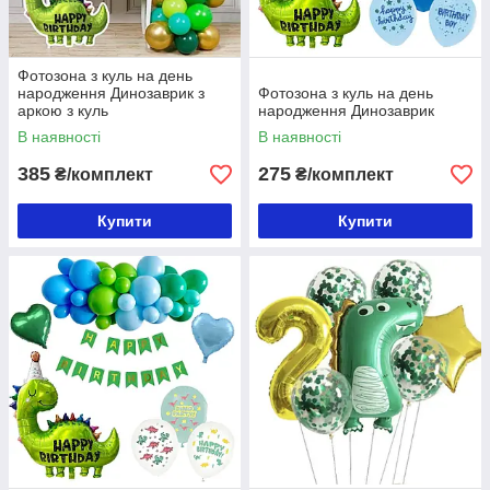
Фотозона з куль на день
народження Динозаврик з
Фотозона з куль на день
аркою з куль
народження Динозаврик
В наявності
В наявності
385
275
₴/комплект
₴/комплект
Купити
Купити