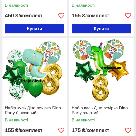
В наявності
В наявності
450
155
₴/комплект
₴/комплект
Купити
Купити
Набір куль Діно вечірка Dino
Набір куль Діно вечірка Dino
Party бірюзовий
Party золотий
В наявності
В наявності
155
175
₴/комплект
₴/комплект