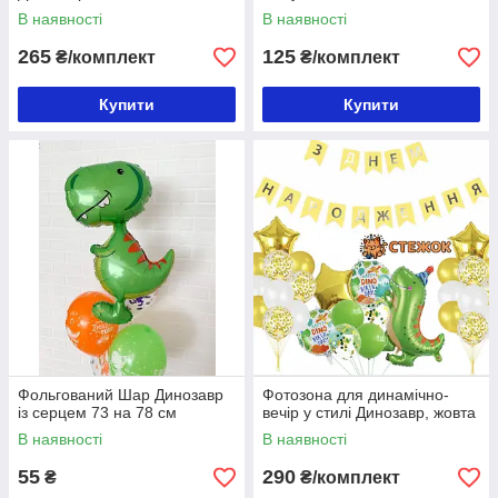
В наявності
В наявності
265
125
₴/комплект
₴/комплект
Купити
Купити
Фольгований Шар Динозавр
Фотозона для динамічно-
із серцем 73 на 78 см
вечір у стилі Динозавр, жовта
В наявності
В наявності
55
290
₴
₴/комплект