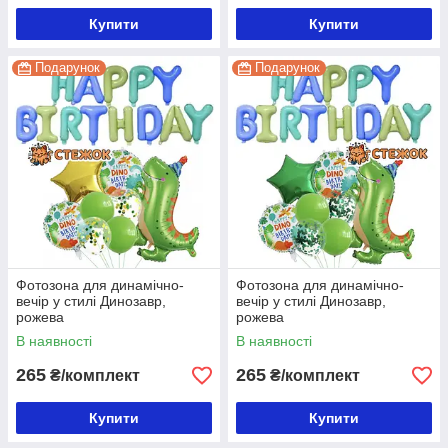
Купити
Купити
Подарунок
Подарунок
Фотозона для динамічно-
Фотозона для динамічно-
вечір у стилі Динозавр,
вечір у стилі Динозавр,
рожева
рожева
В наявності
В наявності
265
265
₴/комплект
₴/комплект
Купити
Купити