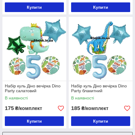
Купити
Купити
Набір куль Діно вечірка Dino
Набір куль Діно вечірка Dino
Party салатовий
Party блакитний
В наявності
В наявності
175
185
₴/комплект
₴/комплект
Купити
Купити