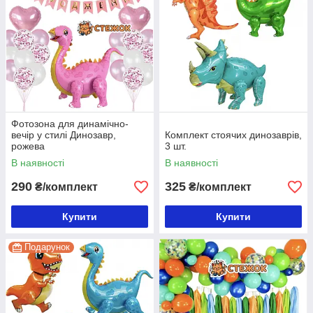
Фотозона для динамічно-
вечір у стилі Динозавр,
Комплект стоячих динозаврів,
рожева
3 шт.
В наявності
В наявності
290
325
₴/комплект
₴/комплект
Купити
Купити
Подарунок