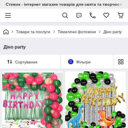
Стежок - інтернет магазин товарів для свята та творчості
Товари та послуги
Тематичні фотозони
Діно party
Діно party
Сортування
0
Фільтри