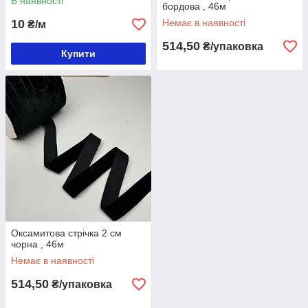
В наявності
бордова , 46м
10
Немає в наявності
₴/м
514,50
₴/упаковка
Купити
Оксамитова стрічка 2 см
чорна , 46м
Немає в наявності
514,50
₴/упаковка