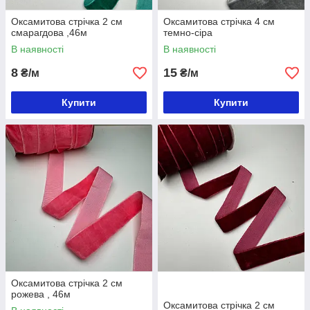
Оксамитова стрічка 2 см
Оксамитова стрічка 4 см
смарагдова ,46м
темно-сіра
В наявності
В наявності
8
15
₴/м
₴/м
Купити
Купити
Оксамитова стрічка 2 см
рожева , 46м
Оксамитова стрічка 2 см