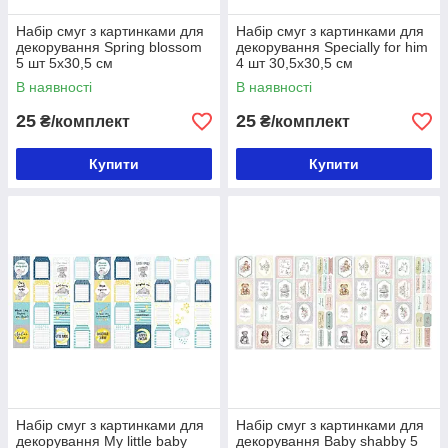
Набір смуг з картинками для
Набір смуг з картинками для
декорування Spring blossom
декорування Specially for him
5 шт 5х30,5 см
4 шт 30,5х30,5 см
В наявності
В наявності
25
25
₴/комплект
₴/комплект
Купити
Купити
Набір смуг з картинками для
Набір смуг з картинками для
декорування My little baby
декорування Baby shabby 5