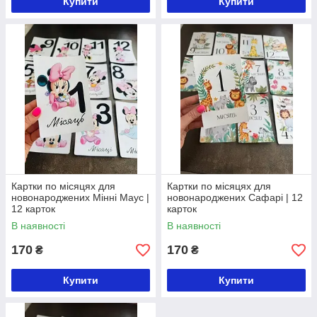
Купити
Купити
Картки по місяцях для
Картки по місяцях для
новонароджених Мінні Маус |
новонароджених Сафарі | 12
12 карток
карток
В наявності
В наявності
170
170
₴
₴
Купити
Купити