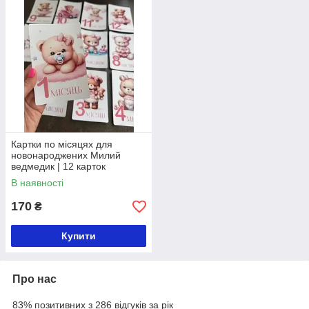
Картки по місяцях для
новонароджених Милий
ведмедик | 12 карток
В наявності
170
₴
Купити
Про нас
83% позитивних з 286 відгуків за рік