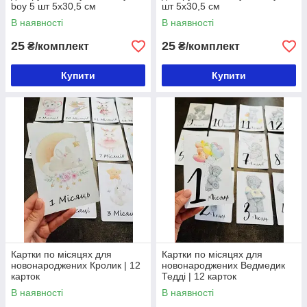
boy 5 шт 5х30,5 см
шт 5х30,5 см
В наявності
В наявності
25
25
₴/комплект
₴/комплект
Купити
Купити
Картки по місяцях для
Картки по місяцях для
новонароджених Кролик | 12
новонароджених Ведмедик
карток
Тедді | 12 карток
В наявності
В наявності