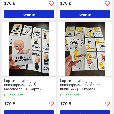
170
170
₴
₴
Купити
Купити
Картки по місяцях для
Картки по місяцях для
новонароджених Бос
новонароджених Милий
Молокосос | 12 карток
пінгвінчик | 12 карток
В наявності
В наявності
170
170
₴
₴