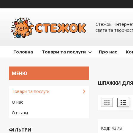
Стежок - інтерне
свята та творчост
Головна
Товари та послуги
Про нас
Ко
ШПАЖКИ ДЛЯ
Товари та послуги
О нас
Отзывы
4378
ФІЛЬТРИ