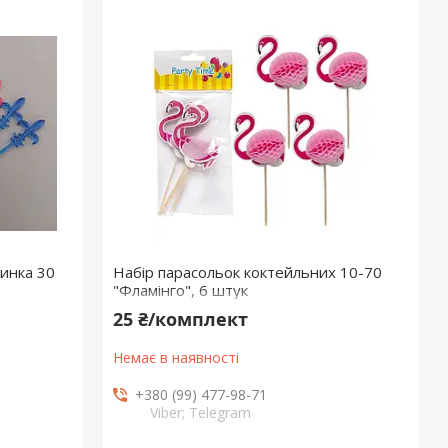
тинка 30
Набір парасольок коктейльних 10-70
"Фламінго", 6 штук
25 ₴/комплект
Немає в наявності
+380 (99) 477-98-71
Viber; Telegram