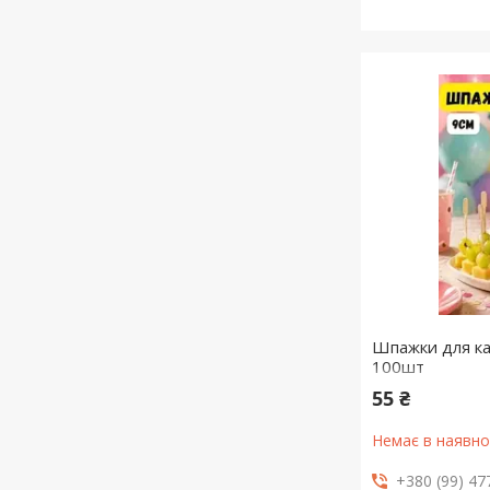
Шпажки для ка
100шт
55 ₴
Немає в наявно
+380 (99) 47