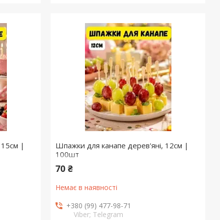
 15см |
Шпажки для канапе дерев'яні, 12см |
100шт
70 ₴
Немає в наявності
+380 (99) 477-98-71
Viber; Telegram