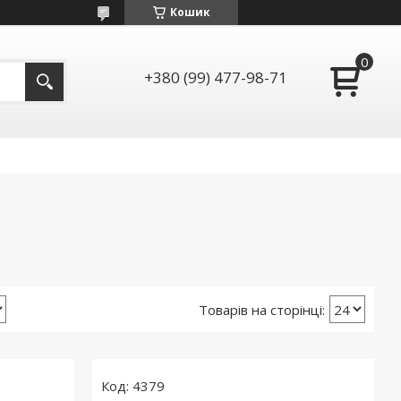
Кошик
+380 (99) 477-98-71
4379