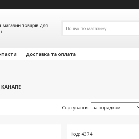
т магазин товарів для
і
нтакти
Доставка та оплата
 КАНАПЕ
4374