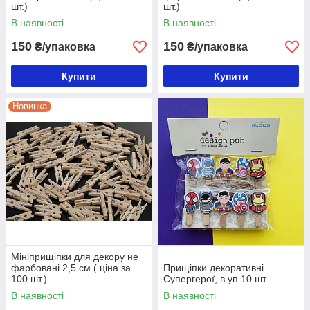
шт.)
шт.)
В наявності
В наявності
150
150
₴/упаковка
₴/упаковка
Купити
Купити
Новинка
Мініприщіпки для декору не
фарбовані 2,5 см ( ціна за
Прищіпки декоративні
100 шт.)
Супергерої, в уп 10 шт.
В наявності
В наявності