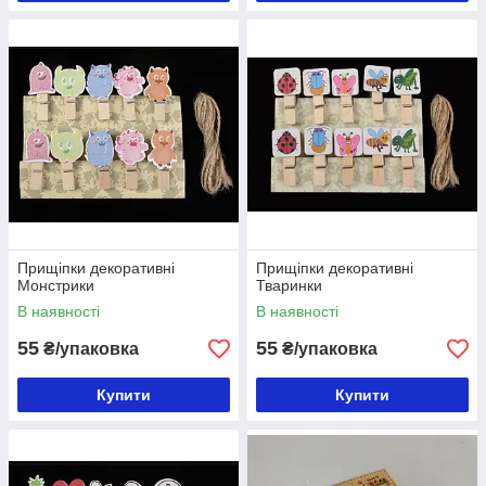
Прищіпки декоративні
Прищіпки декоративні
Монстрики
Тваринки
В наявності
В наявності
55
55
₴/упаковка
₴/упаковка
Купити
Купити