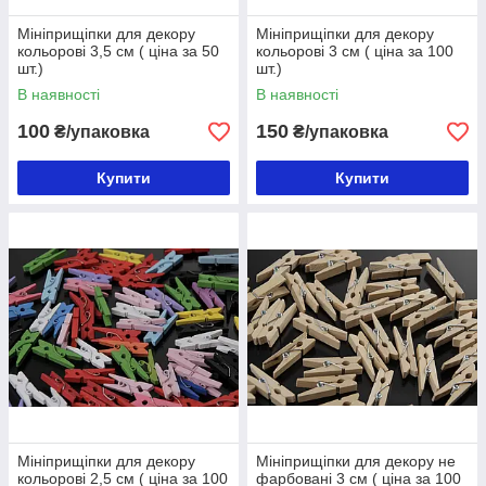
Мініприщіпки для декору
Мініприщіпки для декору
кольорові 3,5 см ( ціна за 50
кольорові 3 см ( ціна за 100
шт.)
шт.)
В наявності
В наявності
100
150
₴/упаковка
₴/упаковка
Купити
Купити
Мініприщіпки для декору
Мініприщіпки для декору не
кольорові 2,5 см ( ціна за 100
фарбовані 3 см ( ціна за 100