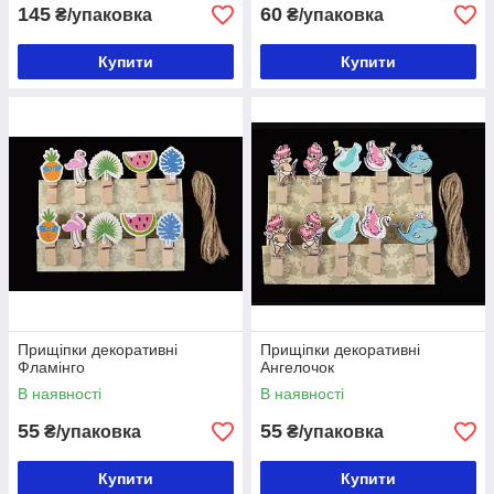
145
60
₴/упаковка
₴/упаковка
Купити
Купити
Прищіпки декоративні
Прищіпки декоративні
Фламінго
Ангелочок
В наявності
В наявності
55
55
₴/упаковка
₴/упаковка
Купити
Купити