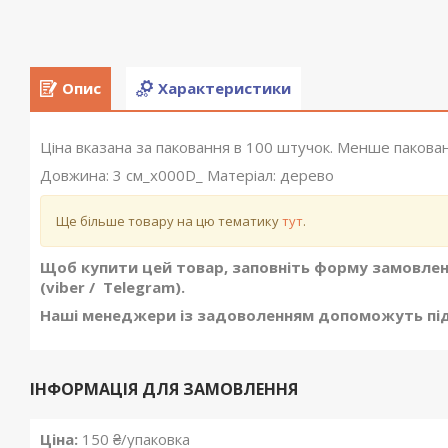
Опис
Характеристики
Ціна вказана за паковання в 100 штучок. Менше пакован
Довжина: 3 см_x000D_ Матеріал: дерево
Ще більше товару на цю тематику
тут
.
Щоб купити цей товар, заповніть форму замовлен
(viber / Telegram).
Наші менеджери із задоволенням допоможуть піді
ІНФОРМАЦІЯ ДЛЯ ЗАМОВЛЕННЯ
Ціна:
150 ₴/упаковка