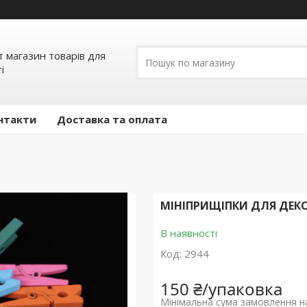
т магазин товарів для
і
нтакти
Доставка та оплата
МІНІПРИЩІПКИ ДЛЯ ДЕКОР
В наявності
Код:
2944
150 ₴/упаковка
Мінімальна сума замовлення на