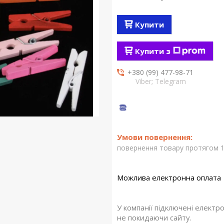
Купити
Купити з
+380 (99) 477-98-71
Viber; Telegram
повернення товару протягом 1
У компанії підключені електр
не покидаючи сайту.