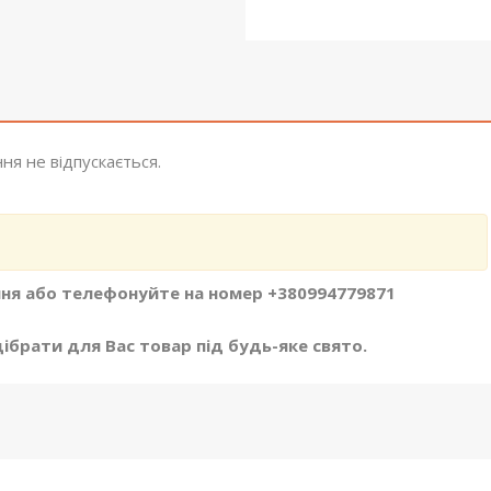
ня не відпускається.
ня або телефонуйте на номер +380994779871
брати для Вас товар під будь-яке свято.