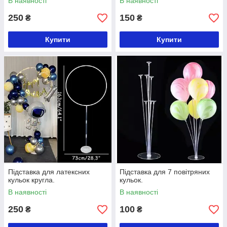
В наявності
В наявності
250
150
₴
₴
Купити
Купити
Підставка для латексних
Підставка для 7 повітряних
кульок кругла.
кульок.
В наявності
В наявності
250
100
₴
₴