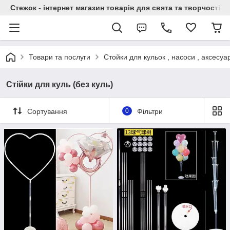
Стежок - інтернет магазин товарів для свята та творчості
Товари та послуги
Стойки для кульок , насоси , аксесуа
Стійки для куль (без куль)
Сортування
0
Фільтри