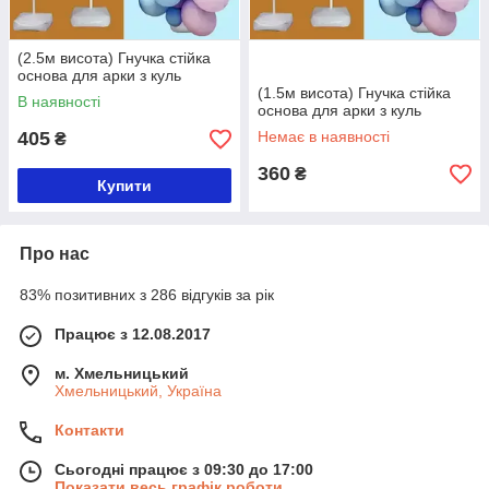
(2.5м висота) Гнучка стійка
основа для арки з куль
(1.5м висота) Гнучка стійка
В наявності
основа для арки з куль
405
Немає в наявності
₴
360
₴
Купити
Про нас
83% позитивних з 286 відгуків за рік
Працює з 12.08.2017
м. Хмельницький
Хмельницький, Україна
Контакти
Сьогодні працює з 09:30 до 17:00
Показати весь графік роботи