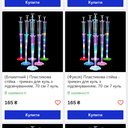
Купити
Купити
(Блакитний ) Пластикова
(Фуксія) Пластикова стійка -
стійка - тримач для куль з
тримач для куль з
підсвічуванням, 70 см 7 куль
підсвічуванням, 70 см 7 куль
В наявності
В наявності
165
165
₴
₴
Купити
Купити