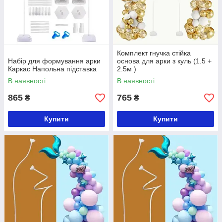
Комплект гнучка стійка
Набір для формування арки
основа для арки з куль (1.5 +
Каркас Напольна підставка
2.5м )
В наявності
В наявності
865
765
₴
₴
Купити
Купити