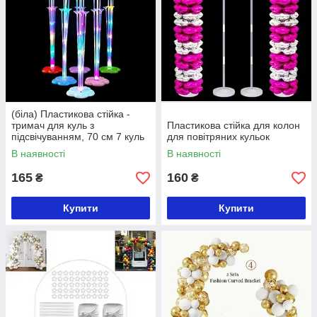
(біла) Пластикова стійка -
тримач для куль з
Пластикова стійка для колон
підсвічуванням, 70 см 7 куль
для повітряних кульок
В наявності
В наявності
165
160
₴
₴
Купити
Купити