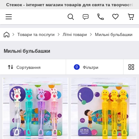
Стежок - інтернет магазин товарів для свята та творчості
Товари та послуги
Літні товари
Мильні бульбашки
Мильні бульбашки
Сортування
0
Фільтри