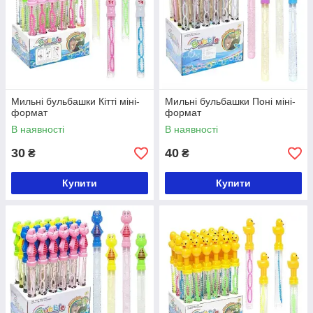
Мильні бульбашки Кітті міні-
Мильні бульбашки Поні міні-
формат
формат
В наявності
В наявності
30
40
₴
₴
Купити
Купити