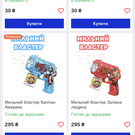
В наявності
В наявності
30
30
₴
₴
Купити
Купити
Новинка
Мильний бластер Капітан
Мильний бластер Залізна
Америка
людина
Готово до відправки
Готово до відправки
295
295
₴
₴