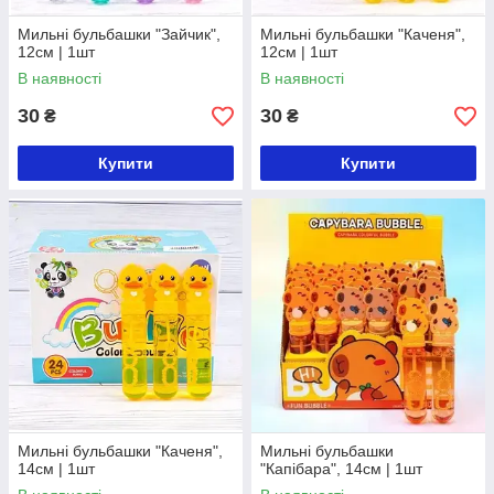
Мильні бульбашки "Зайчик",
Мильні бульбашки "Каченя",
12см | 1шт
12см | 1шт
В наявності
В наявності
30
30
₴
₴
Купити
Купити
Мильні бульбашки "Каченя",
Мильні бульбашки
14см | 1шт
"Капібара", 14см | 1шт