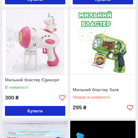
Мильний бластер Єдиноріг
В наявності
Мильний бластер Халк
300
Немає в наявності
₴
295
₴
Купити