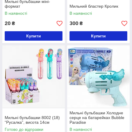
Мильні бульбашки міні-
формат
Мильний бластер Кролик
В наявності
В наявності
20
300
₴
₴
Купити
Купити
Мильні бульбашки Холодне
Мильні бульбашки 8002 (18)
серце на батарейках Bubble
“Русалка”, висота 14см
Paradise
Готово до відправки
В наявності