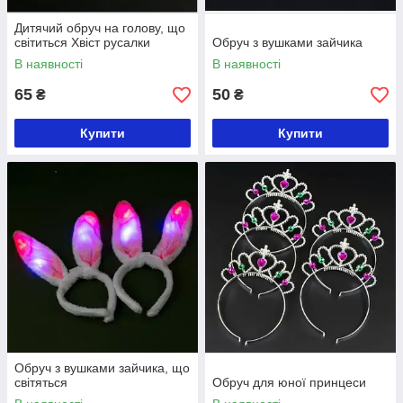
Дитячий обруч на голову, що
світиться Хвіст русалки
Обруч з вушками зайчика
В наявності
В наявності
65
50
₴
₴
Купити
Купити
Обруч з вушками зайчика, що
світяться
Обруч для юної принцеси