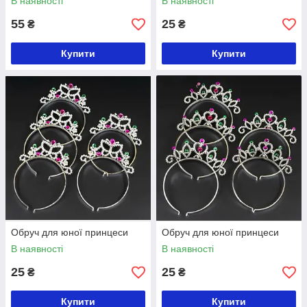
В наявності
В наявності
55
25
₴
₴
Купити
Купити
Обруч для юної принцеси
Обруч для юної принцеси
В наявності
В наявності
25
25
₴
₴
Купити
Купити