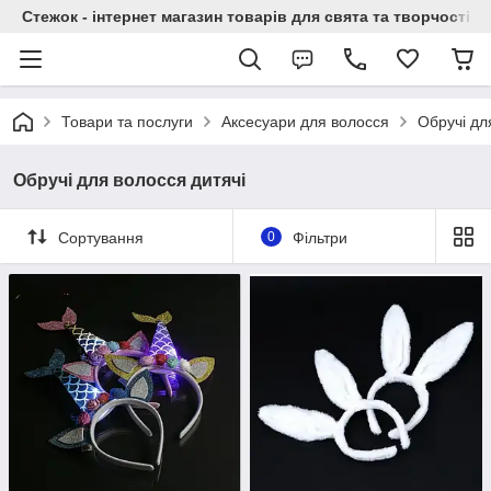
Стежок - інтернет магазин товарів для свята та творчості
Товари та послуги
Аксесуари для волосся
Обручі дл
Обручі для волосся дитячі
Сортування
0
Фільтри