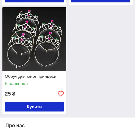
Обруч для юної принцеси
В наявності
25
₴
Купити
Про нас