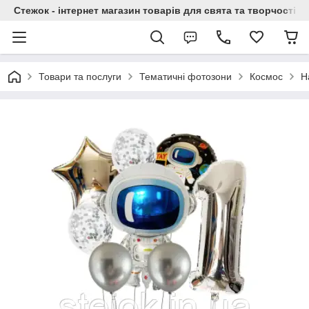
Стежок - інтернет магазин товарів для свята та творчості
Товари та послуги
Тематичні фотозони
Космос
Н