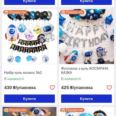
Купити
Купити
Подарунок
Подарунок
Фотозона з куль КОСМІЧНА
Набір куль космос №2
КАЗКА
В наявності
В наявності
430
425
₴/упаковка
₴/упаковка
Купити
Купити
Подарунок
Подарунок