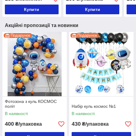
Купити
Купити
Акційні пропозиції та новинки
Подарунок
Подарунок
Фотозона з куль КОСМОС
політ
Набір куль космос №1
В наявності
В наявності
400
430
₴/упаковка
₴/упаковка