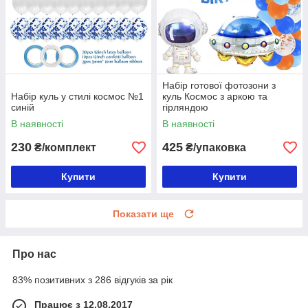
Набір готової фотозони з
Набір куль у стилі космос №1
куль Космос з аркою та
синій
гірляндою
В наявності
В наявності
230
425
₴/комплект
₴/упаковка
Купити
Купити
Показати ще
Про нас
83% позитивних з 286 відгуків за рік
Працює з 12.08.2017