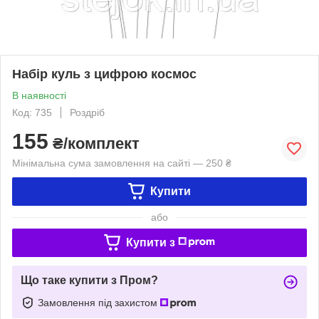
Набір куль з цифрою космос
В наявності
Код: 735
Роздріб
155
₴/комплект
Мінімальна сума замовлення на сайті — 250 ₴
Купити
або
Купити з
Що таке купити з Пром?
Замовлення під захистом