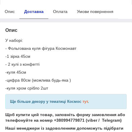
Опис
Доставка
Оплата
Умови повернення
Опис
У наборі:
- Фольгована куля фігура Космонавт
-1 зірка 45см
- 2 кулі з конфетті
-куля 45см
-цифра 80см (можлива будь-яка )
-куля хром срібло 2шт
Ще більше декору у тематиці Космос
тут
.
Щоб купити цей товар, заповніть форму замовлення або
телефонуйте на номер +380994779871 (viber / Telegram)
Наші менеджери із задоволенням допоможуть підібрати