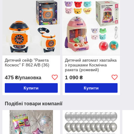
Дитячий сейф "Ракета
Дитячий автомат хватайка
Космос" F 862 A/B (36)
з іграшками Космічна
ракета (рожевий)
475
1 090
₴/упаковка
₴
Купити
Купити
Подібні товари компанії