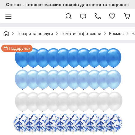
Стежок - інтернет магазин товарів для свята та творчості
Товари та послуги
Тематичні фотозони
Космос
Н
Подарунок