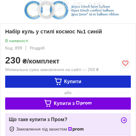
Набір куль у стилі космос №1 синій
В наявності
Код: 899
Роздріб
230
₴/комплект
Мінімальна сума замовлення на сайті — 250 ₴
Купити
або
Купити з
Що таке купити з Пром?
Замовлення під захистом