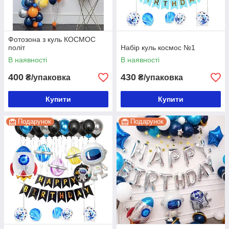
Фотозона з куль КОСМОС
політ
Набір куль космос №1
В наявності
В наявності
400
430
₴/упаковка
₴/упаковка
Купити
Купити
Подарунок
Подарунок