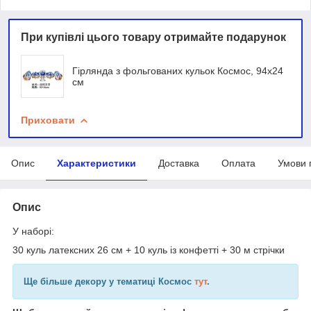
При купівлі цього товару отримайте подарунок
Гірлянда з фольгованих кульок Космос, 94х24
см
Приховати
Опис
Характеристики
Доставка
Оплата
Умови 
Опис
У наборі:
30 куль латексних 26 см + 10 куль із конфетті + 30 м стрічки
Ще більше декору у тематиці Космос
тут
.