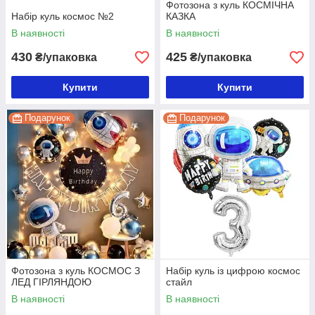
Фотозона з куль КОСМІЧНА
Набір куль космос №2
КАЗКА
В наявності
В наявності
430
425
₴/упаковка
₴/упаковка
Купити
Купити
Подарунок
Подарунок
Фотозона з куль КОСМОС З
Набір куль із цифрою космос
ЛЕД ГІРЛЯНДОЮ
стайл
В наявності
В наявності