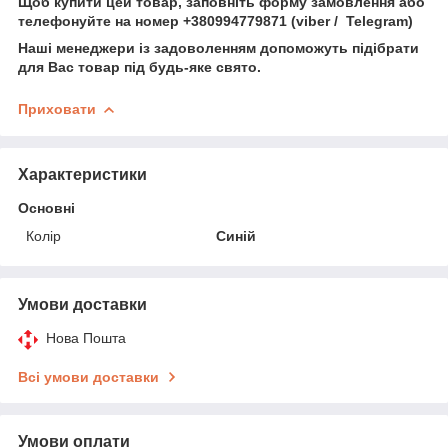
Щоб купити цей товар, заповніть форму замовлення або
телефонуйте на номер +380994779871 (viber / Telegram)
Наші менеджери із задоволенням допоможуть підібрати
для Вас товар під будь-яке свято.
Приховати
Характеристики
Основні
Колір
Синій
Умови доставки
Нова Пошта
Всі умови доставки
Умови оплати