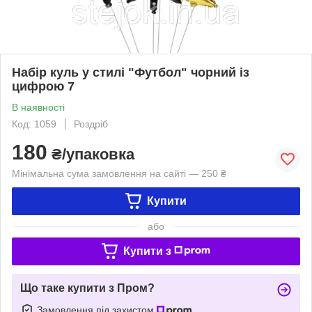
Набір куль у стилі "Футбол" чорний із
цифрою 7
В наявності
Код: 1059
Роздріб
180
₴/упаковка
Мінімальна сума замовлення на сайті — 250 ₴
Купити
або
Купити з
Що таке купити з Пром?
Замовлення під захистом