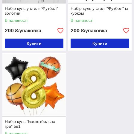
Набір куль у стилі "Футбол"
Набір куль у стилі "Футбол" із
золотий
кубком
В наявності
В наявності
200
200
₴/упаковка
₴/упаковка
Купити
Купити
Набір куль "Баскетбольна
гра" 5в1
В наявності