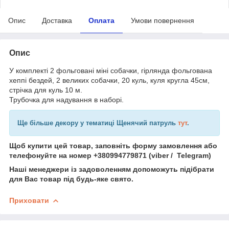
Опис
Доставка
Оплата
Умови повернення
Опис
У комплекті 2 фольговані міні собачки, гірлянда фольгована
хеппі бездей, 2 великих собачки, 20 куль, куля кругла 45см,
стрічка для куль 10 м.
Трубочка для надування в наборі.
Ще більше декору у тематиці Щенячий патруль
тут
.
Щоб купити цей товар, заповніть форму замовлення або
телефонуйте на номер +380994779871 (viber / Telegram)
Наші менеджери із задоволенням допоможуть підібрати
для Вас товар під будь-яке свято.
Приховати