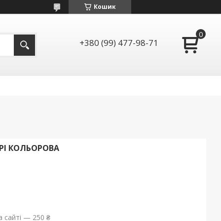
Кошик
+380 (99) 477-98-71
РІ КОЛЬОРОВА
 сайті — 250 ₴