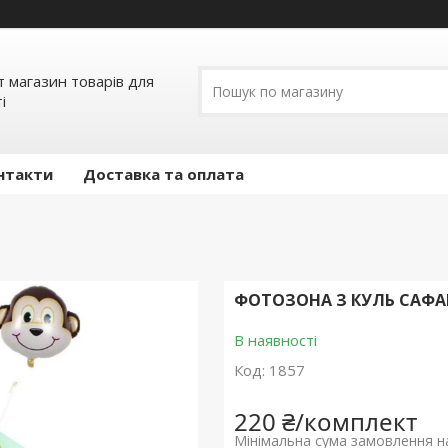
т магазин товарів для
і
нтакти
Доставка та оплата
ФОТОЗОНА З КУЛЬ САФА
В наявності
Код:
1857
220 ₴/комплект
Мінімальна сума замовлення на