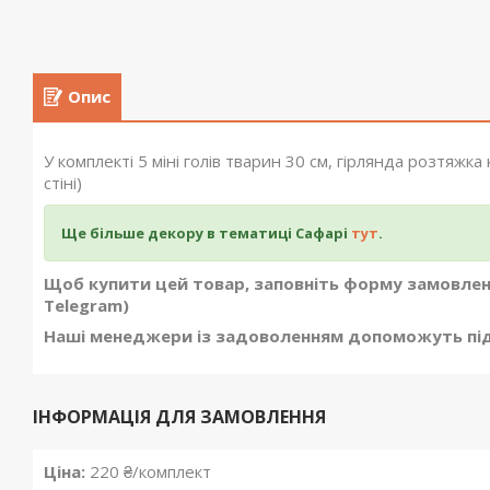
Опис
У комплекті 5 міні голів тварин 30 см, гірлянда розтяжка
стіні)
Ще більше декору в тематиці Сафарі
тут
.
Щоб купити цей товар, заповніть форму замовленн
Telegram)
Наші менеджери із задоволенням допоможуть піді
ІНФОРМАЦІЯ ДЛЯ ЗАМОВЛЕННЯ
Ціна:
220 ₴/комплект