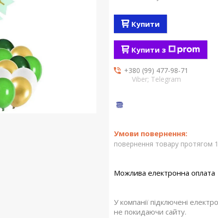
Купити
Купити з
+380 (99) 477-98-71
Viber; Telegram
повернення товару протягом 1
У компанії підключені електр
не покидаючи сайту.