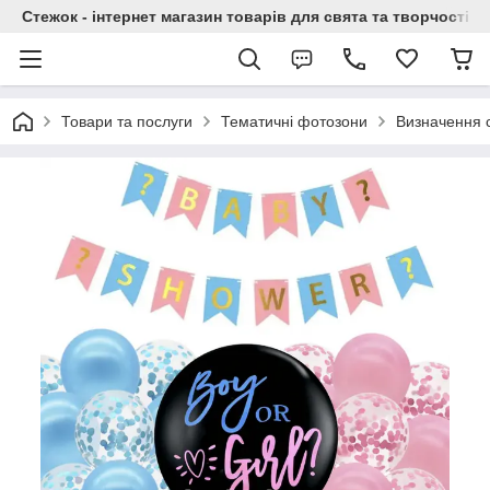
Стежок - інтернет магазин товарів для свята та творчості
Товари та послуги
Тематичні фотозони
Визначення с