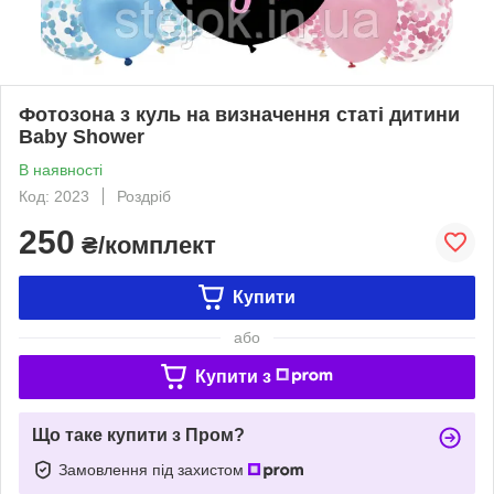
Фотозона з куль на визначення статі дитини
Baby Shower
В наявності
Код: 2023
Роздріб
250
₴/комплект
Купити
або
Купити з
Що таке купити з Пром?
Замовлення під захистом