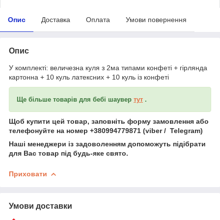
Опис
Доставка
Оплата
Умови повернення
Опис
У комплекті: величезна куля з 2ма типами конфеті + гірлянда
картонна + 10 куль латексних + 10 куль із конфеті
Ще більше товарів для бебі шаувер
тут
.
Щоб купити цей товар, заповніть форму замовлення або
телефонуйте на номер +380994779871 (viber / Telegram)
Наші менеджери із задоволенням допоможуть підібрати
для Вас товар під будь-яке свято.
Приховати
Умови доставки