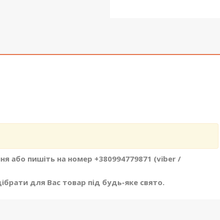
я або пишіть на номер +380994779871 (viber /
брати для Вас товар під будь-яке свято.