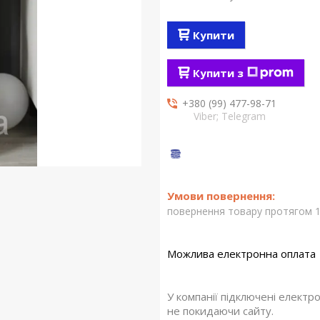
Купити
Купити з
+380 (99) 477-98-71
Viber; Telegram
повернення товару протягом 1
У компанії підключені електр
не покидаючи сайту.