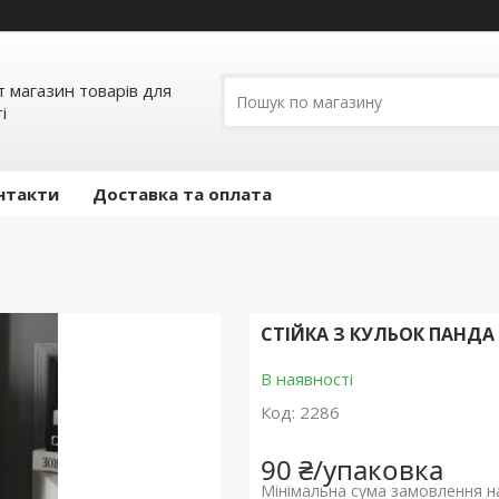
т магазин товарів для
і
нтакти
Доставка та оплата
СТІЙКА З КУЛЬОК ПАНДА
В наявності
Код:
2286
90 ₴/упаковка
Мінімальна сума замовлення на