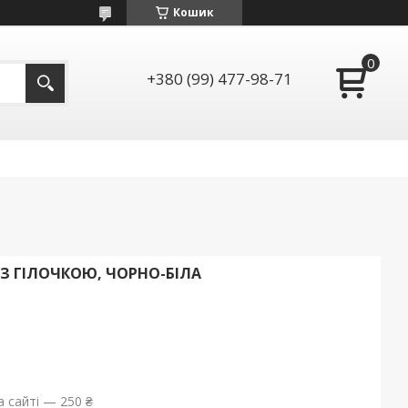
Кошик
+380 (99) 477-98-71
 З ГІЛОЧКОЮ, ЧОРНО-БІЛА
 сайті — 250 ₴