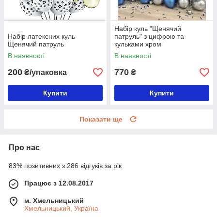
Набір куль "Щенячий
Набір латексних куль
патруль" з цифрою та
Щенячий патруль
кульками хром
В наявності
В наявності
200
770
₴/упаковка
₴
Купити
Купити
Показати ще
Про нас
83% позитивних з 286 відгуків за рік
Працює з 12.08.2017
м. Хмельницький
Хмельницький, Україна