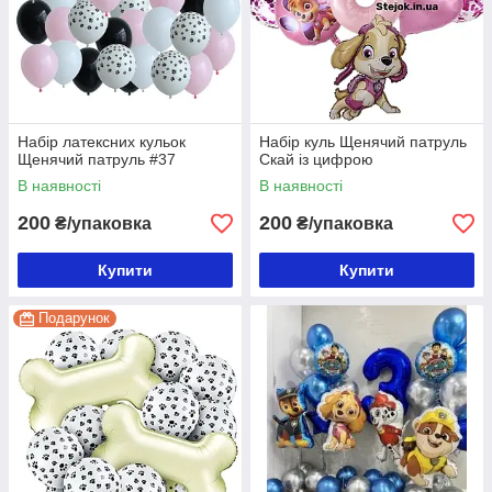
Набір латексних кульок
Набір куль Щенячий патруль
Щенячий патруль #37
Скай із цифрою
В наявності
В наявності
200
200
₴/упаковка
₴/упаковка
Купити
Купити
Подарунок