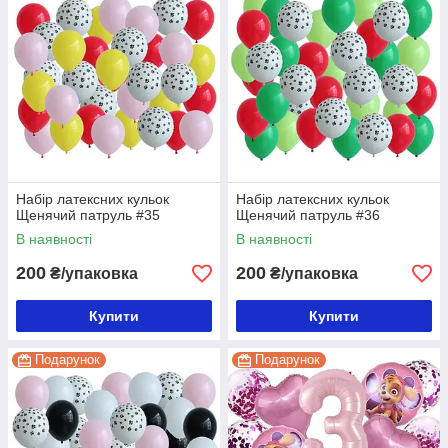
Набір латексних кульок
Набір латексних кульок
Щенячий патруль #35
Щенячий патруль #36
В наявності
В наявності
200
200
₴/упаковка
₴/упаковка
Купити
Купити
Подарунок
Подарунок