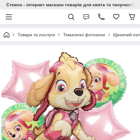
Стежок - інтернет магазин товарів для свята та творчості
Товари та послуги
Тематичні фотозони
Щенячий пат