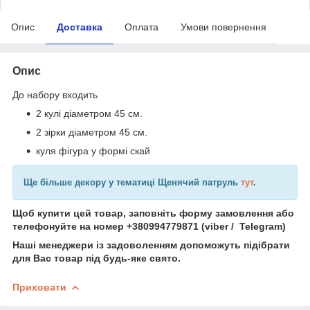
Опис
Доставка
Оплата
Умови повернення
Опис
До набору входить
2 кулі діаметром 45 см.
2 зірки діаметром 45 см.
куля фігура у формі скай
Ще більше декору у тематиці Щенячий патруль
тут
.
Щоб купити цей товар, заповніть форму замовлення або
телефонуйте на номер +380994779871 (viber / Telegram)
Наші менеджери із задоволенням допоможуть підібрати
для Вас товар під будь-яке свято.
Приховати