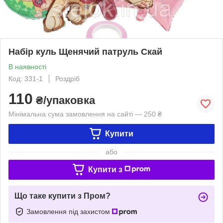
Набір куль Щенячий патруль Скай
В наявності
Код: 331-1
Роздріб
110
₴/упаковка
Мінімальна сума замовлення на сайті — 250 ₴
Купити
або
Купити з
Що таке купити з Пром?
Замовлення під захистом