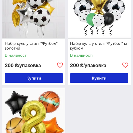
Набір куль у стилі "Футбол"
Набір куль у стилі "Футбол" із
золотий
кубком
В наявності
В наявності
200
200
₴/упаковка
₴/упаковка
Купити
Купити