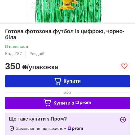
Готова фотозона футбол із цифрою, чорно-
біла
В наявності
Код: 787
Роздріб
350
₴/упаковка
Купити
або
Купити з
Що таке купити з Пром?
Замовлення під захистом