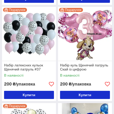
Подарунок
Подарунок
Набір латексних кульок
Набір куль Щенячий патруль
Щенячий патруль #37
Скай із цифрою
В наявності
В наявності
200
200
₴/упаковка
₴/упаковка
Купити
Купити
Подарунок