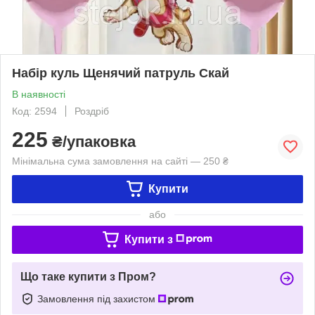
Набір куль Щенячий патруль Скай
В наявності
Код: 2594
Роздріб
225
₴/упаковка
Мінімальна сума замовлення на сайті — 250 ₴
Купити
або
Купити з
Що таке купити з Пром?
Замовлення під захистом