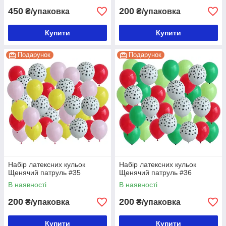
450
200
₴/упаковка
₴/упаковка
Купити
Купити
Подарунок
Подарунок
Набір латексних кульок
Набір латексних кульок
Щенячий патруль #35
Щенячий патруль #36
В наявності
В наявності
200
200
₴/упаковка
₴/упаковка
Купити
Купити