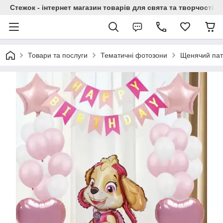
Стежок - інтернет магазин товарів для свята та творчості
Товари та послуги
Тематичні фотозони
Щенячий пат