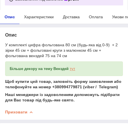
Опис
Характеристики
Доставка
Оплата
Умови п
Опис
У комплекті цифра фольгована 80 см (будь-яка від 0-9) + 2
зірки 45 см + фольговані круги з малюнком 45 см +
фольгована венздей 75 на 74 см
Більше декору на тему Венздей
тут
Щоб купити цей товар, заповніть форму замовлення або
телефонуйте на номер +380994779871 (viber / Telegram)
Наші менеджери із задоволенням допоможуть підібрати
для Вас товар під будь-яке свято.
Приховати