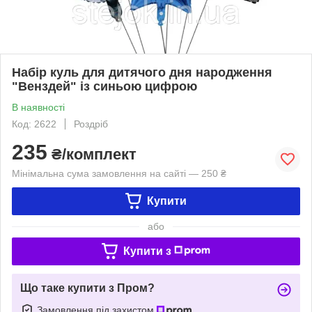
Набір куль для дитячого дня народження
"Венздей" із синьою цифрою
В наявності
Код: 2622
Роздріб
235
₴/комплект
Мінімальна сума замовлення на сайті — 250 ₴
Купити
або
Купити з
Що таке купити з Пром?
Замовлення під захистом