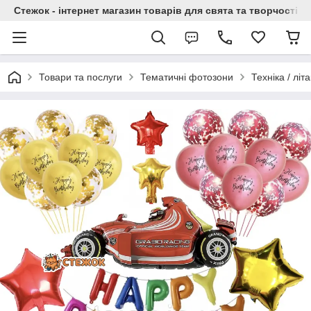
Стежок - інтернет магазин товарів для свята та творчості
Товари та послуги
Тематичні фотозони
Техніка / літ