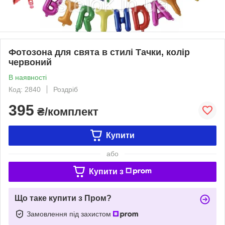
Фотозона для свята в стилі Тачки, колір
червоний
В наявності
Код: 2840
Роздріб
395
₴/комплект
Купити
або
Купити з
Що таке купити з Пром?
Замовлення під захистом