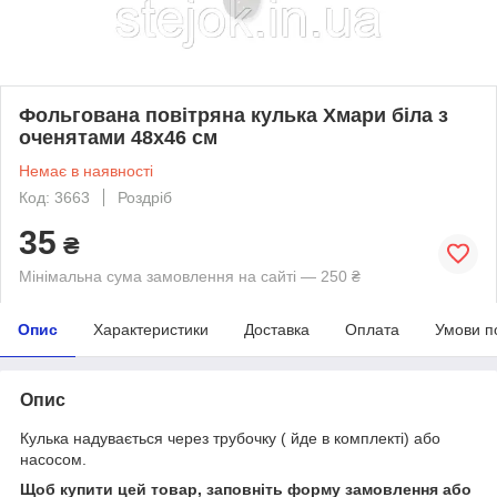
Фольгована повітряна кулька Хмари біла з
оченятами 48х46 см
Немає в наявності
Код: 3663
Роздріб
35
₴
Мінімальна сума замовлення на сайті — 250 ₴
Опис
Характеристики
Доставка
Оплата
Умови п
Опис
Кулька надувається через трубочку ( йде в комплекті) або
насосом.
Щоб купити цей товар, заповніть форму замовлення або