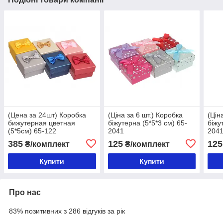
(Цена за 24шт) Коробка
(Ціна за 6 шт.) Коробка
(Цін
бижутерная цветная
біжутерна (5*5*3 см) 65-
біжу
(5*5см) 65-122
2041
204
385
125
125
₴/комплект
₴/комплект
Купити
Купити
Про нас
83% позитивних з 286 відгуків за рік