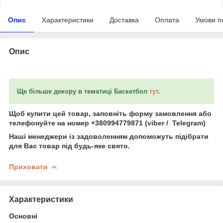
Опис
Характеристики
Доставка
Оплата
Умови п
Опис
Ще більше декору в тематиці Баскетбол
тут
.
Щоб купити цей товар, заповніть форму замовлення або
телефонуйте на номер +380994779871 (viber / Telegram)
Наші менеджери із задоволенням допоможуть підібрати
для Вас товар під будь-яке свято.
Приховати
Характеристики
Основні