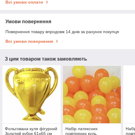
Всі умови оплати
Умови повернення
Повернення товару впродовж 14 днів за рахунок покупця
Всі умови повернення
З цим товаром також замовляють
Фольгована куля фігурний
Набір латексних
Набі
Золотий кубок 61х65 см
повітряних куль
пові