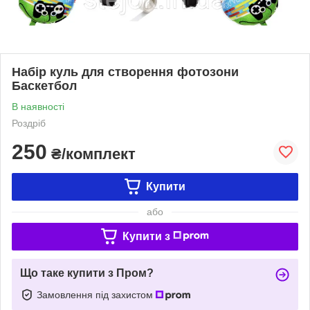
Набір куль для створення фотозони
Баскетбол
В наявності
Роздріб
250
₴/комплект
Купити
або
Купити з
Що таке купити з Пром?
Замовлення під захистом