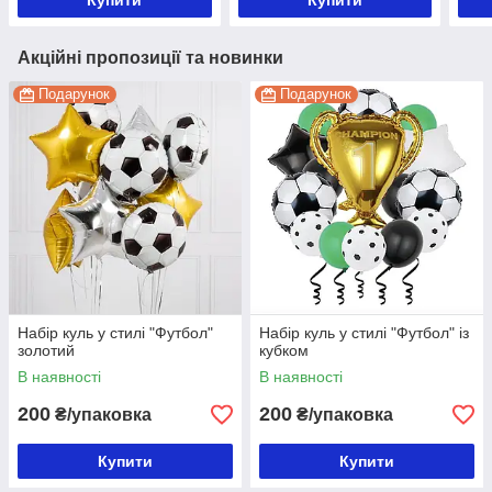
Купити
Купити
Акційні пропозиції та новинки
Подарунок
Подарунок
Набір куль у стилі "Футбол"
Набір куль у стилі "Футбол" із
золотий
кубком
В наявності
В наявності
200
200
₴/упаковка
₴/упаковка
Купити
Купити