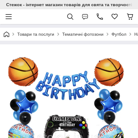
Стежок - інтернет магазин товарів для свята та творчості
Товари та послуги
Тематичні фотозони
Футбол
Н