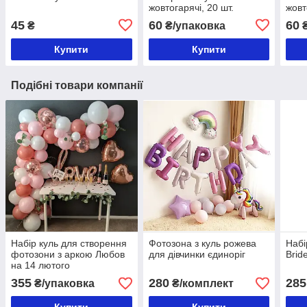
жовтогарячі, 20 шт.
жовт
45
60
60
₴
₴/упаковка
₴
Купити
Купити
Подібні товари компанії
Набір куль для створення
Фотозона з куль рожева
Набі
фотозони з аркою Любов
для дівчинки єдиноріг
Brid
на 14 лютого
355
280
285
₴/упаковка
₴/комплект