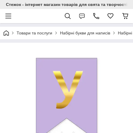
Стежок - інтернет магазин товарів для свята та творчості
Товари та послуги
Набірні букви для написів
Набірні