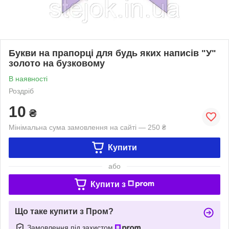
Букви на прапорці для будь яких написів "У"
золото на бузковому
В наявності
Роздріб
10
₴
Мінімальна сума замовлення на сайті — 250 ₴
Купити
або
Купити з
Що таке купити з Пром?
Замовлення під захистом