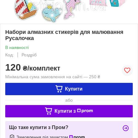
Набори алмазних стикерів для малювання
Русалочка
В наявності
Код:
Роздріб
120
₴/комплект
Мінімальна сума замовлення на сайті — 250 ₴
Купити
або
Купити з
Що таке купити з Пром?
Замовлення під захистом