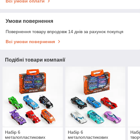
Всі умови оплати
Умови повернення
Повернення товару впродовж 14 днів за рахунок покупця
Всі умови повернення
Подібні товари компанії
Набір 6
Набір 6
Набі
металопластикових
металопластикових
твор