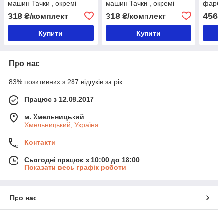
машин Тачки , окремі
машин Тачки , окремі
фарб
контейнери, в коробці
контейнери, в коробці
коро
318
318
456
₴/комплект
₴/комплект
Купити
Купити
Про нас
83% позитивних з 287 відгуків за рік
Працює з 12.08.2017
м. Хмельницький
Хмельницький, Україна
Контакти
Сьогодні працює з 10:00 до 18:00
Показати весь графік роботи
Про нас