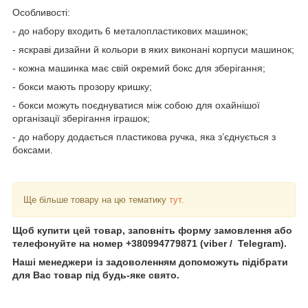
Особливості:
- до набору входить 6 металопластикових машинок;
- яскраві дизайни й кольори в яких виконані корпуси машинок;
- кожна машинка має свій окремий бокс для зберігання;
- бокси мають прозору кришку;
- бокси можуть поєднуватися між собою для охайнішої
організації зберігання іграшок;
- до набору додається пластикова ручка, яка з’єднується з
боксами.
Ще більше товару на цю тематику
тут
.
Щоб купити цей товар, заповніть форму замовлення або
телефонуйте на номер +380994779871 (viber / Telegram).
Наші менеджери із задоволенням допоможуть підібрати
для Вас товар під будь-яке свято.