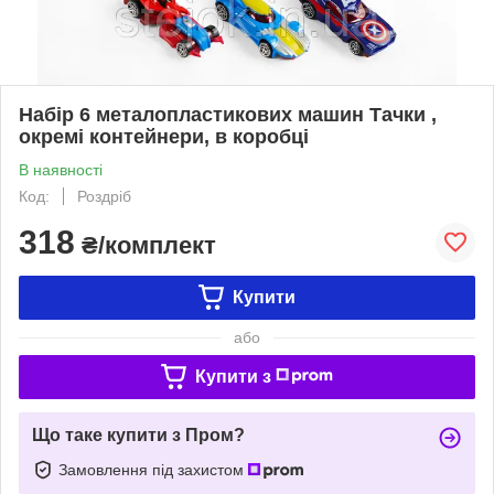
Набір 6 металопластикових машин Тачки ,
окремі контейнери, в коробці
В наявності
Код:
Роздріб
318
₴/комплект
Купити
або
Купити з
Що таке купити з Пром?
Замовлення під захистом