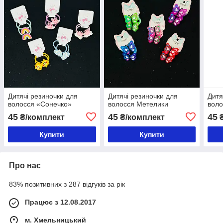
Дитячі резиночки для
Дитячі резиночки для
Дитя
волосся «Сонечко»
волосся Метелики
воло
45
45
45
₴/комплект
₴/комплект
Купити
Купити
Про нас
83% позитивних з 287 відгуків за рік
Працює з 12.08.2017
м. Хмельницький