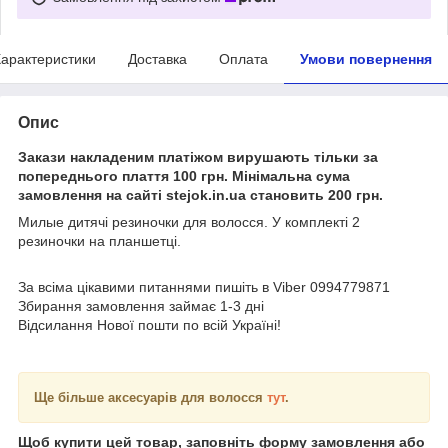
арактеристики
Доставка
Оплата
Умови повернення
Опис
Закази накладеним платіжом вирушають тільки за
попереднього плаття 100 грн. Мінімальна сума
замовлення на сайті stejok.in.ua становить 200 грн.
Милые дитячі резиночки для волосся. У комплекті 2
резиночки на планшетці.
За всіма цікавими питаннями пишіть в Viber 0994779871
Збирання замовлення займає 1-3 дні
Відсилання Нової пошти по всій Україні!
Ще більше аксесуарів для волосся
тут
.
Щоб купити цей товар, заповніть форму замовлення або