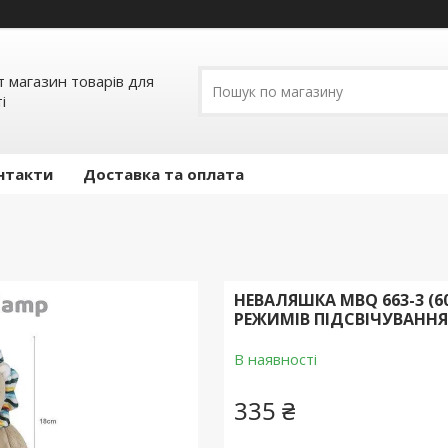
т магазин товарів для
і
нтакти
Доставка та оплата
НЕВАЛЯШКА MBQ 663-3 (6
РЕЖИМІВ ПІДСВІЧУВАННЯ
В наявності
335 ₴