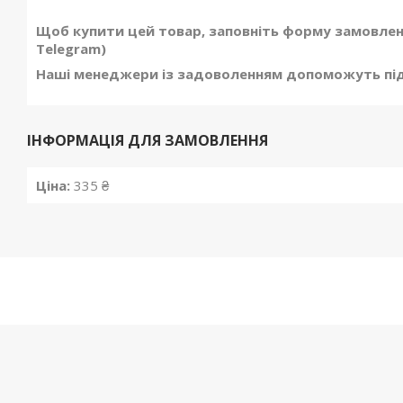
Щоб купити цей товар, заповніть форму замовленн
Telegram)
Наші менеджери із задоволенням допоможуть піді
ІНФОРМАЦІЯ ДЛЯ ЗАМОВЛЕННЯ
Ціна:
335 ₴