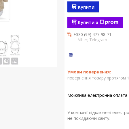
Купити
Купити з
+380 (99) 477-98-71
Viber; Telegram
повернення товару протягом 1
У компанії підключені електр
не покидаючи сайту.