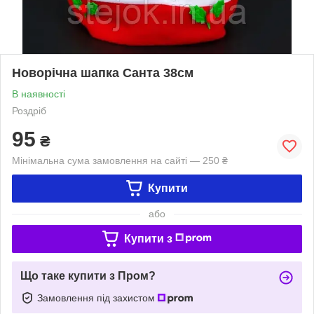
Новорічна шапка Cанта 38см
В наявності
Роздріб
95
₴
Мінімальна сума замовлення на сайті — 250 ₴
Купити
або
Купити з
Що таке купити з Пром?
Замовлення під захистом