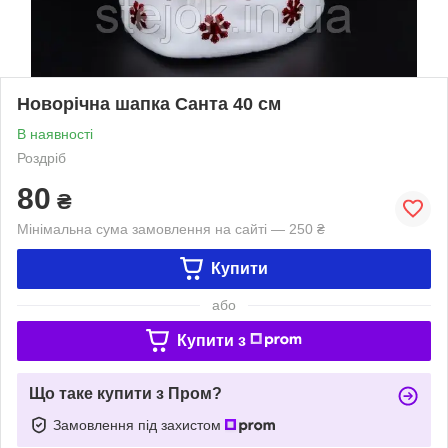
Новорічна шапка Cанта 40 см
В наявності
Роздріб
80
₴
Мінімальна сума замовлення на сайті — 250 ₴
Купити
або
Купити з
Що таке купити з Пром?
Замовлення під захистом