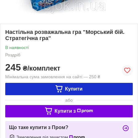
Настільна розважальна гра "Морський бій.
Стратегічна гра"
В наявності
Роздріб
245
₴/комплект
Мінімальна сума замовлення на сайті — 250 ₴
Купити
або
Купити з
Що таке купити з Пром?
Замовлення під захистом