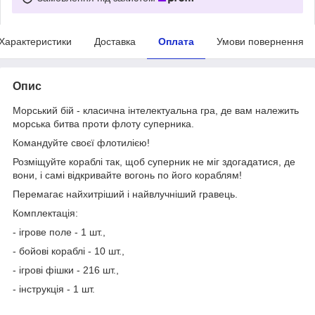
Характеристики
Доставка
Оплата
Умови повернення
Опис
Морський бій - класична інтелектуальна гра, де вам належить
морська битва проти флоту суперника.
Командуйте своєї флотилією!
Розміщуйте кораблі так, щоб суперник не міг здогадатися, де
вони, і самі відкривайте вогонь по його кораблям!
Перемагає найхитріший і найвлучніший гравець.
Комплектація:
- ігрове поле - 1 шт.,
- бойові кораблі - 10 шт.,
- ігрові фішки - 216 шт.,
- інструкція - 1 шт.