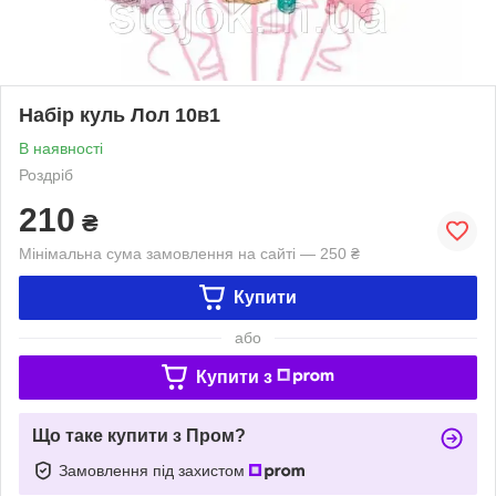
Набір куль Лол 10в1
В наявності
Роздріб
210
₴
Мінімальна сума замовлення на сайті — 250 ₴
Купити
або
Купити з
Що таке купити з Пром?
Замовлення під захистом