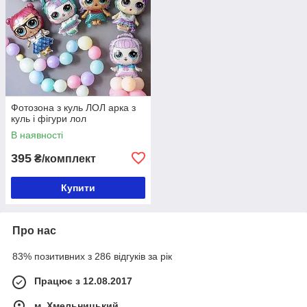
Фотозона з куль ЛОЛ арка з
куль і фігури лол
В наявності
395
₴/комплект
Купити
Про нас
83% позитивних з 286 відгуків за рік
Працює з 12.08.2017
м. Хмельницький