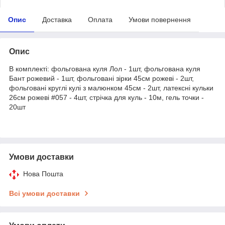
Опис
Доставка
Оплата
Умови повернення
Опис
В комплекті: фольгована куля Лол - 1шт, фольгована куля
Бант рожевий - 1шт, фольговані зірки 45см рожеві - 2шт,
фольговані круглі кулі з малюнком 45см - 2шт, латексні кульки
26см рожеві #057 - 4шт, стрічка для куль - 10м, гель точки -
20шт
Умови доставки
Нова Пошта
Всі умови доставки