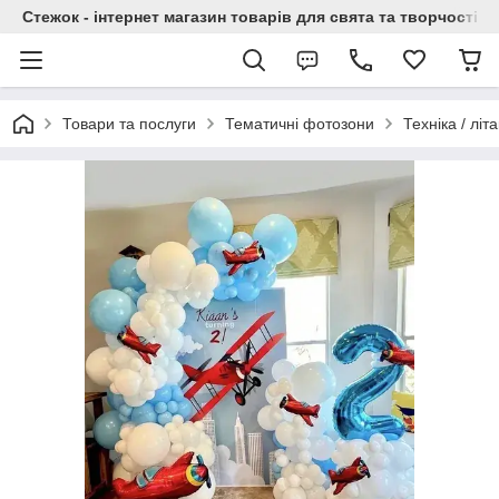
Стежок - інтернет магазин товарів для свята та творчості
Товари та послуги
Тематичні фотозони
Техніка / літ