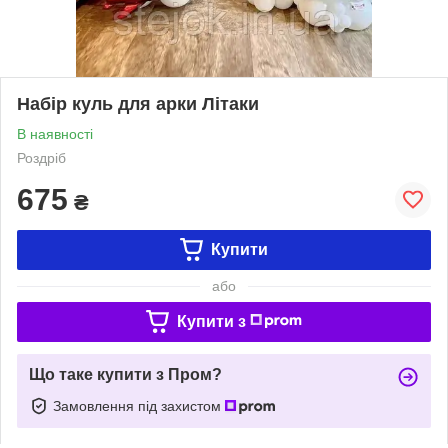
Набір куль для арки Літаки
В наявності
Роздріб
675
₴
Купити
або
Купити з
Що таке купити з Пром?
Замовлення під захистом