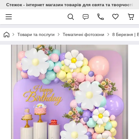
Стежок - інтернет магазин товарів для свята та творчості
Товари та послуги
Тематичні фотозони
8 Березня | 