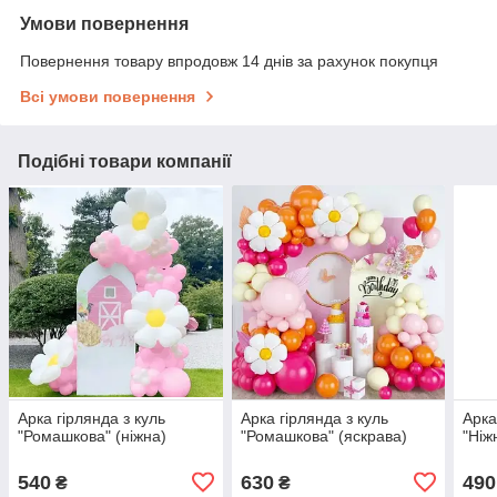
Умови повернення
Повернення товару впродовж 14 днів за рахунок покупця
Всі умови повернення
Подібні товари компанії
Арка гірлянда з куль
Арка гірлянда з куль
Арка
"Ромашкова" (ніжна)
"Ромашкова" (яскрава)
"Ніж
540
630
490
₴
₴