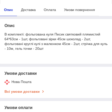
Опис
Доставка
Оплата
Умови повернення
Опис
В комплекті: фольгована куля Песик святковий плямистий
64*63см - 1шт, фольговані зірки 45см шоколад - 2шт,
фольговані круглі кулі з малюнком 45см - 2шт, стрічка для куль
- 10м, гель точки - 20шт
Умови доставки
Нова Пошта
Всі умови доставки
Умови оплати