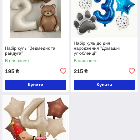
Набір куль до дня
Набір куль "Ведмедик та
народження "Домашні
райдуга"
улюбленці"
В наявності
В наявності
195
215
₴
₴
Купити
Купити