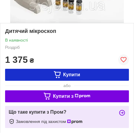
Дитячий мікроскоп
В наявності
Роздріб
1 375
₴
Купити
або
Купити з
Що таке купити з Пром?
Замовлення під захистом