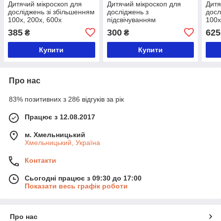
Дитячий мікроскоп для
Дитячий мікроскоп для
Дитя
досліджень зі збільшенням
досліджень з
досл
100х, 200х, 600х
підсвічуванням
100х
три
385
300
625
₴
₴
Купити
Купити
Про нас
83% позитивних з 286 відгуків за рік
Працює з 12.08.2017
м. Хмельницький
Хмельницький, Україна
Контакти
Сьогодні працює з 09:30 до 17:00
Показати весь графік роботи
Про нас