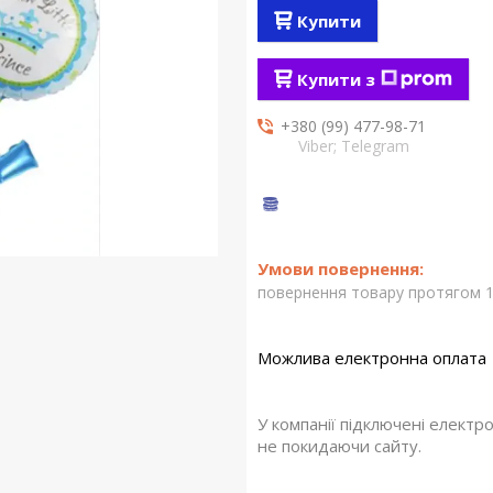
Купити
Купити з
+380 (99) 477-98-71
Viber; Telegram
повернення товару протягом 1
У компанії підключені електр
не покидаючи сайту.