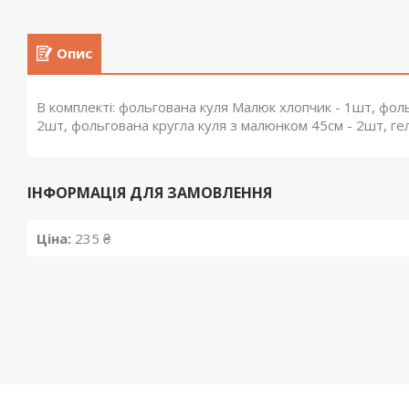
Опис
В комплекті: фольгована куля Малюк хлопчик - 1шт, фоль
2шт, фольгована кругла куля з малюнком 45см - 2шт, ге
ІНФОРМАЦІЯ ДЛЯ ЗАМОВЛЕННЯ
Ціна:
235 ₴