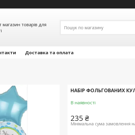
т магазин товарів для
і
нтакти
Доставка та оплата
НАБІР ФОЛЬГОВАНИХ КУ
В наявності
235 ₴
Мінімальна сума замовлення на