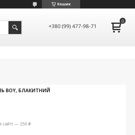
Кошик
+380 (99) 477-98-71
ЛЬ BOY, БЛАКИТНИЙ
 сайті — 250 ₴