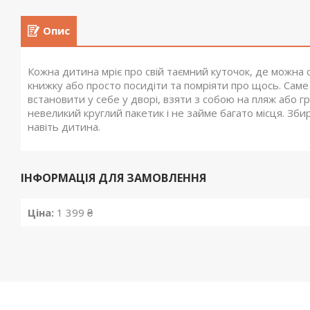
Опис
Кожна дитина мріє про свій таємний куточок, де можна с
книжку або просто посидіти та помріяти про щось. Саме 
встановити у себе у дворі, взяти з собою на пляж або г
невеликий круглий пакетик і не займе багато місця. Зб
навіть дитина.
ІНФОРМАЦІЯ ДЛЯ ЗАМОВЛЕННЯ
Ціна:
1 399 ₴