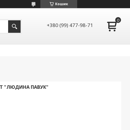
Кошик
+380 (99) 477-98-71
Т "ЛЮДИНА ПАВУК"