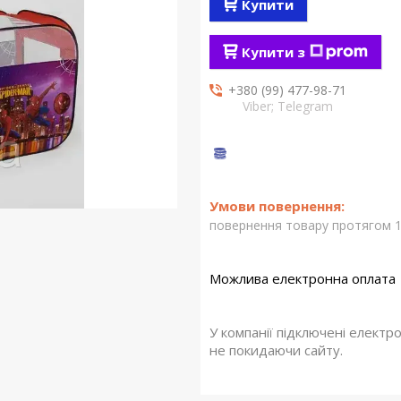
Купити
Купити з
+380 (99) 477-98-71
Viber; Telegram
повернення товару протягом 1
У компанії підключені електр
не покидаючи сайту.