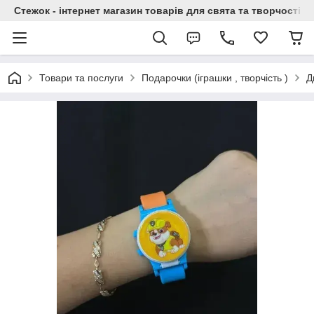
Стежок - інтернет магазин товарів для свята та творчості
Товари та послуги
Подарочки (іграшки , творчість )
Д