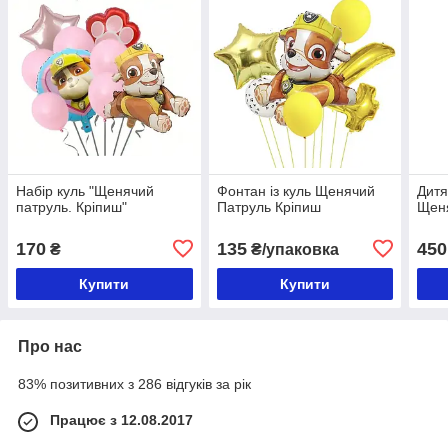
Набір куль "Щенячий
Фонтан із куль Щенячий
Дитя
патруль. Кріпиш"
Патруль Кріпиш
Щен
170
135
450
₴
₴/упаковка
Купити
Купити
Про нас
83% позитивних з 286 відгуків за рік
Працює з 12.08.2017