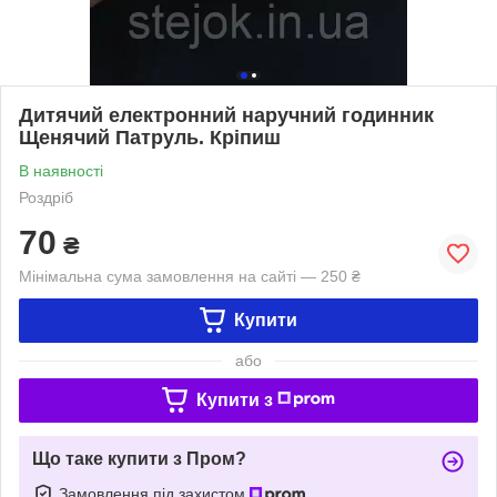
Дитячий електронний наручний годинник
Щенячий Патруль. Кріпиш
В наявності
Роздріб
70
₴
Мінімальна сума замовлення на сайті — 250 ₴
Купити
або
Купити з
Що таке купити з Пром?
Замовлення під захистом