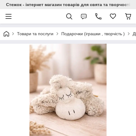
Стежок - інтернет магазин товарів для свята та творчості
Товари та послуги
Подарочки (іграшки , творчість )
Д