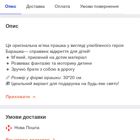
Опис
Доставка
Оплата
Умови повернення
Опис
Ця оригінальна м’яка іграшка у вигляді улюбленого героя
Барашка— справжнє відкриття для дітей!
🔸 М’який, приємний на дотик матеріал
🔸 Розвиває фантазію та моторику дитини
🔸 Зручно брати з собою в дорогу
📏
Розмір у формі іграшки
: 30*20 см.
🎁 Ідеальний варіант для подарунка на будь-яке свято!
Приховати
Умови доставки
Нова Пошта
Всі умови доставки