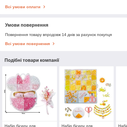
Всі умови оплати
Умови повернення
Повернення товару впродовж 14 днів за рахунок покупця
Всі умови повернення
Подібні товари компанії
Набір бісеру для
Набір бісеру для
Набі