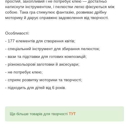
простий, захопливий і не потребує клею — достатньо
натиснути інструментом, і пелюстки легко фіксуються між
собою. Така гра стимулює фантазію, розвиває дрібну
моторику й дарує справжнє задоволення від творчості.
Особливості:
- 177 елементів для створення квітів;
- спеціальний інструмент для збирання пелюсток;
- вази та підставки для готових композицій;
- різнокольорові заготовки й аксесуари;
- не потребує клею;
- сприяє розвитку моторики та творчості;
- підходить для дітей від 6 років.
Ще більше товарів для творчості
ТУТ