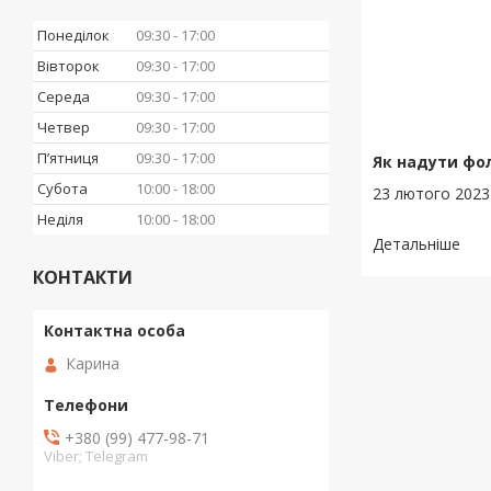
Понеділок
09:30
17:00
Вівторок
09:30
17:00
Середа
09:30
17:00
Четвер
09:30
17:00
Пʼятниця
09:30
17:00
Як надути фо
Субота
10:00
18:00
23 лютого 2023
Неділя
10:00
18:00
КОНТАКТИ
Карина
+380 (99) 477-98-71
Viber; Telegram