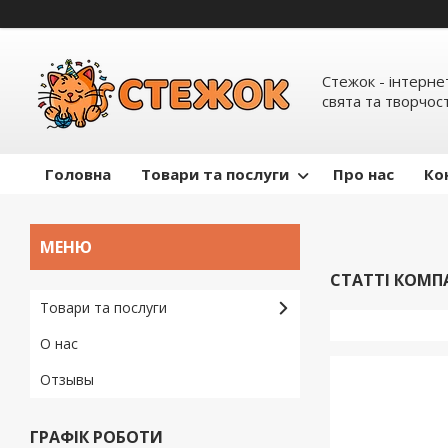
Стежок - інтерне
свята та творчост
Головна
Товари та послуги
Про нас
Ко
СТАТТІ КОМП
Товари та послуги
О нас
Отзывы
ГРАФІК РОБОТИ