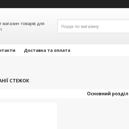
т магазин товарів для
і
нтакти
Доставка та оплата
АНІЇ СТЕЖОК
Основний розділ